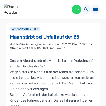
search
menu
LOKALNACHRICHTEN
Mann stirbt bei Unfall auf der B5
person
Jule Sönnichsen
schedule
Veröffentlicht am 11.11.2019 um 12:21 Uhr
update
Aktualisiert am 17.05.2021 um 16:44 Uhr
Gestern Abend starb ein Mann bei einem Verkehrsunfall
auf der Bundesstraße 5.
Wegen starken Nebels fuhr der Mann mit seinem Auto
in die Leitplanke. Als er ausstieg, wurd er von anderen
Fahrzeugen erfasst und überrollt. Der Mann starb vor
Ort an den Verletzungen.
Bei dem Aufprall mit der Leitplanke wurden die drei
Kinder des Fahrers verletzt. Die Beifahrerin erlitt einen
Schock.