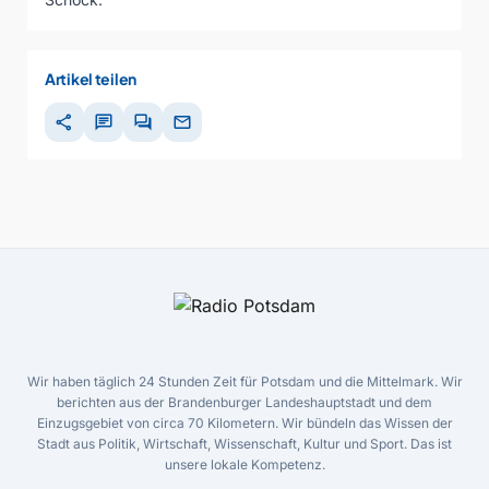
Artikel teilen
share
chat
forum
mail
Wir haben täglich 24 Stunden Zeit für Potsdam und die Mittelmark. Wir
berichten aus der Brandenburger Landeshauptstadt und dem
Einzugsgebiet von circa 70 Kilometern. Wir bündeln das Wissen der
Stadt aus Politik, Wirtschaft, Wissenschaft, Kultur und Sport. Das ist
unsere lokale Kompetenz.