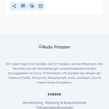
share
chat
forum
mail
Wir haben täglich 24 Stunden Zeit für Potsdam und die Mittelmark. Wir
berichten aus der Brandenburger Landeshauptstadt und dem
Einzugsgebiet von circa 70 Kilometern. Wir bündeln das Wissen der
Stadt aus Politik, Wirtschaft, Wissenschaft, Kultur und Sport. Das ist
unsere lokale Kompetenz.
SENDER
Vermarktung, Werbung & Kooperationen
Teilnahmebedingungen