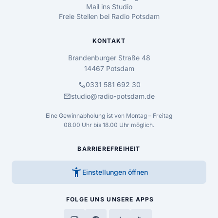
Mail ins Studio
Freie Stellen bei Radio Potsdam
KONTAKT
Brandenburger Straße 48
14467 Potsdam
call
0331 581 692 30
mail
studio@radio-potsdam.de
Eine Gewinnabholung ist von Montag – Freitag
08.00 Uhr bis 18.00 Uhr möglich.
BARRIEREFREIHEIT
accessibility_new
Einstellungen öffnen
FOLGE UNS
UNSERE APPS