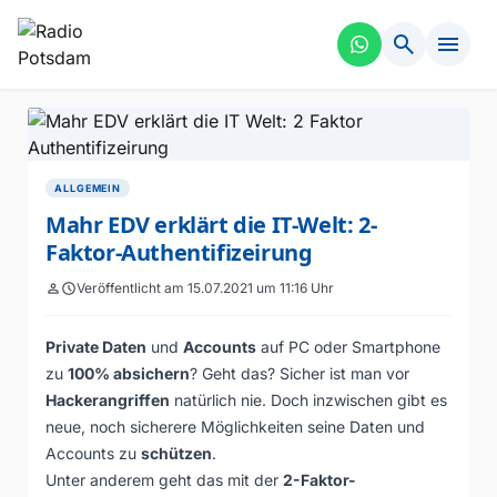
search
menu
ALLGEMEIN
Mahr EDV erklärt die IT-Welt: 2-
Faktor-Authentifizeirung
person
schedule
Veröffentlicht am 15.07.2021 um 11:16 Uhr
Private Daten
und
Accounts
auf PC oder Smartphone
zu
100% absichern
? Geht das? Sicher ist man vor
Hackerangriffen
natürlich nie. Doch inzwischen gibt es
neue, noch sicherere Möglichkeiten seine Daten und
Accounts zu
schützen
.
Unter anderem geht das mit der
2-Faktor-