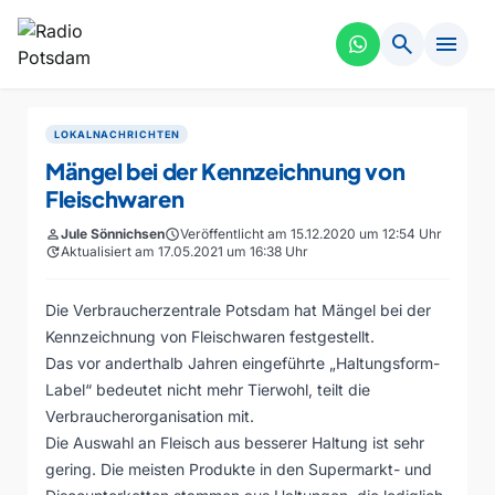
search
menu
LOKALNACHRICHTEN
Mängel bei der Kennzeichnung von
Fleischwaren
person
Jule Sönnichsen
schedule
Veröffentlicht am 15.12.2020 um 12:54 Uhr
update
Aktualisiert am 17.05.2021 um 16:38 Uhr
Die Verbraucherzentrale Potsdam hat Mängel bei der
Kennzeichnung von Fleischwaren festgestellt.
Das vor anderthalb Jahren eingeführte „Haltungsform-
Label“ bedeutet nicht mehr Tierwohl, teilt die
Verbraucherorganisation mit.
Die Auswahl an Fleisch aus besserer Haltung ist sehr
gering. Die meisten Produkte in den Supermarkt- und