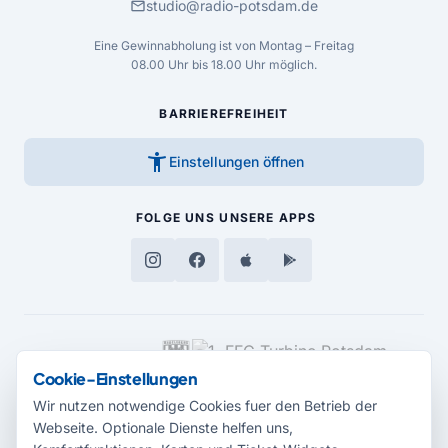
mail
studio@radio-potsdam.de
Eine Gewinnabholung ist von Montag – Freitag
08.00 Uhr bis 18.00 Uhr möglich.
BARRIEREFREIHEIT
accessibility_new
Einstellungen öffnen
FOLGE UNS
UNSERE APPS
MEDIENPARTNER
Cookie-Einstellungen
Wir nutzen notwendige Cookies fuer den Betrieb der
Webseite. Optionale Dienste helfen uns,