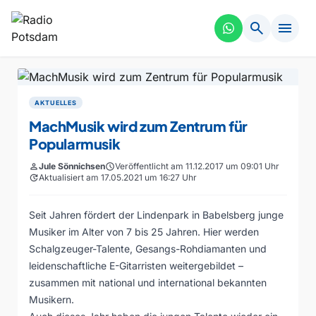
search
menu
AKTUELLES
MachMusik wird zum Zentrum für
Popularmusik
person
Jule Sönnichsen
schedule
Veröffentlicht am 11.12.2017 um 09:01 Uhr
update
Aktualisiert am 17.05.2021 um 16:27 Uhr
Seit Jahren fördert der Lindenpark in Babelsberg junge
Musiker im Alter von 7 bis 25 Jahren. Hier werden
Schalgzeuger-Talente, Gesangs-Rohdiamanten und
leidenschaftliche E-Gitarristen weitergebildet –
zusammen mit national und international bekannten
Musikern.