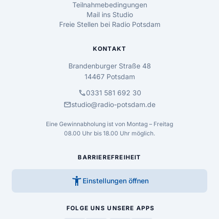
Teilnahmebedingungen
Mail ins Studio
Freie Stellen bei Radio Potsdam
KONTAKT
Brandenburger Straße 48
14467 Potsdam
call
0331 581 692 30
mail
studio@radio-potsdam.de
Eine Gewinnabholung ist von Montag – Freitag
08.00 Uhr bis 18.00 Uhr möglich.
BARRIEREFREIHEIT
accessibility_new
Einstellungen öffnen
FOLGE UNS
UNSERE APPS