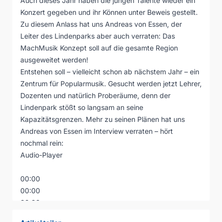
Auch dieses Jahr haben die jungen Talente wieder ein
Konzert gegeben und ihr Können unter Beweis gestellt.
Zu diesem Anlass hat uns Andreas von Essen, der
Leiter des Lindenparks aber auch verraten: Das
MachMusik
Konzept soll auf die gesamte Region
ausgeweitet werden!
Entstehen soll – vielleicht schon ab nächstem Jahr – ein
Zentrum für Popularmusik. Gesucht werden jetzt Lehrer,
Dozenten und natürlich Proberäume, denn der
Lindenpark stößt so langsam an seine
Kapazitätsgrenzen. Mehr zu seinen Plänen hat uns
Andreas von Essen im Interview verraten – hört
nochmal rein:
Audio-Player
00:00
00:00
00:00