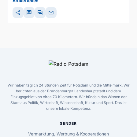
Artikel teilen
share
chat
forum
mail
Wir haben täglich 24 Stunden Zeit für Potsdam und die Mittelmark. Wir
berichten aus der Brandenburger Landeshauptstadt und dem
Einzugsgebiet von circa 70 Kilometern. Wir bündeln das Wissen der
Stadt aus Politik, Wirtschaft, Wissenschaft, Kultur und Sport. Das ist
unsere lokale Kompetenz.
SENDER
Vermarktung, Werbung & Kooperationen