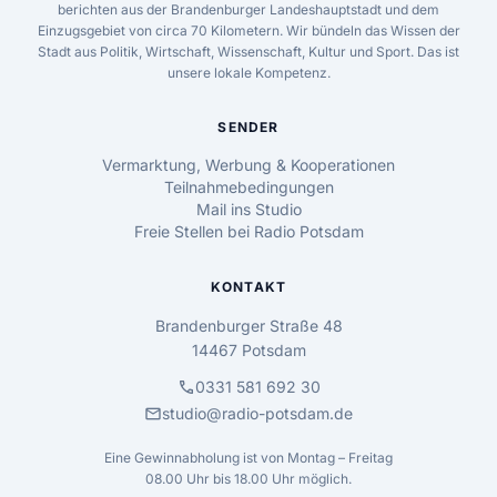
berichten aus der Brandenburger Landeshauptstadt und dem
Einzugsgebiet von circa 70 Kilometern. Wir bündeln das Wissen der
Stadt aus Politik, Wirtschaft, Wissenschaft, Kultur und Sport. Das ist
unsere lokale Kompetenz.
SENDER
Vermarktung, Werbung & Kooperationen
Teilnahmebedingungen
Mail ins Studio
Freie Stellen bei Radio Potsdam
KONTAKT
Brandenburger Straße 48
14467 Potsdam
call
0331 581 692 30
mail
studio@radio-potsdam.de
Eine Gewinnabholung ist von Montag – Freitag
08.00 Uhr bis 18.00 Uhr möglich.