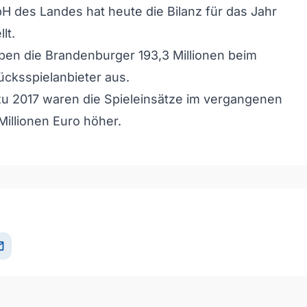
H des Landes hat heute die Bilanz für das Jahr
lt.
en die Brandenburger 193,3 Millionen beim
lücksspielanbieter aus.
zu 2017 waren die Spieleinsätze im vergangenen
Millionen Euro höher.
il