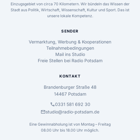
Einzugsgebiet von circa 70 Kilometern. Wir bündeln das Wissen der
Stadt aus Politik, Wirtschaft, Wissenschaft, Kultur und Sport. Das ist
unsere lokale Kompetenz.
SENDER
Vermarktung, Werbung & Kooperationen
Teilnahmebedingungen
Mail ins Studio
Freie Stellen bei Radio Potsdam
KONTAKT
Brandenburger Straße 48
14467 Potsdam
call
0331 581 692 30
mail
studio@radio-potsdam.de
Eine Gewinnabholung ist von Montag – Freitag
08.00 Uhr bis 18.00 Uhr möglich.