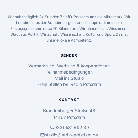
Wir haben täglich 24 Stunden Zeit für Potsdam und die Mittelmark. Wir
berichten aus der Brandenburger Landeshauptstadt und dem
Einzugsgebiet von circa 70 Kilometern. Wir bündeln das Wissen der
Stadt aus Politik, Wirtschaft, Wissenschaft, Kultur und Sport. Das ist
unsere lokale Kompetenz.
SENDER
Vermarktung, Werbung & Kooperationen
Teilnahmebedingungen
Mail ins Studio
Freie Stellen bei Radio Potsdam
KONTAKT
Brandenburger Straße 48
14467 Potsdam
call
0331 581 692 30
mail
studio@radio-potsdam.de