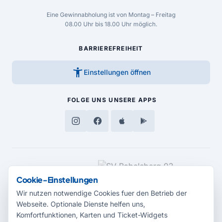
Eine Gewinnabholung ist von Montag – Freitag
08.00 Uhr bis 18.00 Uhr möglich.
BARRIEREFREIHEIT
accessibility_new
Einstellungen öffnen
FOLGE UNS
UNSERE APPS
MEDIENPARTNER
Cookie-Einstellungen
Wir nutzen notwendige Cookies fuer den Betrieb der
Webseite. Optionale Dienste helfen uns,
Komfortfunktionen, Karten und Ticket-Widgets