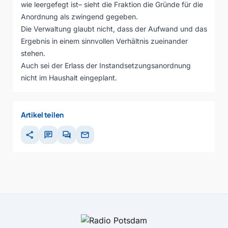
wie leergefegt ist– sieht die Fraktion die Gründe für die
Anordnung als zwingend gegeben.
Die Verwaltung glaubt nicht, dass der Aufwand und das
Ergebnis in einem sinnvollen Verhältnis zueinander
stehen.
Auch sei der Erlass der Instandsetzungsanordnung
nicht im Haushalt eingeplant.
Artikel teilen
share
chat
forum
mail