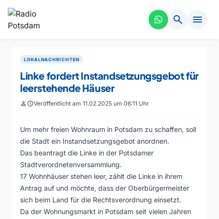
search
menu
LOKALNACHRICHTEN
Linke fordert Instandsetzungsgebot für
leerstehende Häuser
person
schedule
Veröffentlicht am 11.02.2025 um 06:11 Uhr
Um mehr freien Wohnraum in Potsdam zu schaffen, soll
die Stadt ein Instandsetzungsgebot anordnen.
Das beantragt die Linke in der Potsdamer
Stadtverordnetenversammlung.
17 Wohnhäuser stehen leer, zählt die Linke in ihrem
Antrag auf und möchte, dass der Oberbürgermeister
sich beim Land für die Rechtsverordnung einsetzt.
Da der Wohnungsmarkt in Potsdam seit vielen Jahren