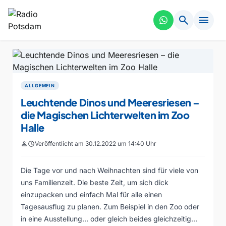
search
menu
ALLGEMEIN
Leuchtende Dinos und Meeresriesen –
die Magischen Lichterwelten im Zoo
Halle
person
schedule
Veröffentlicht am 30.12.2022 um 14:40 Uhr
Die Tage vor und nach Weihnachten sind für viele von
uns Familienzeit. Die beste Zeit, um sich dick
einzupacken und einfach Mal für alle einen
Tagesausflug zu planen. Zum Beispiel in den Zoo oder
in eine Ausstellung… oder gleich beides gleichzeitig…