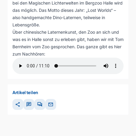
bei den Magischen Lichterwelten im Bergzoo Halle wird
das möglich. Das Motto dieses Jahr: „Lost Worlds“ –
also handgemachte Dino-Laternen, teilweise in
Lebensgröße.
Über chinesische Laternenkunst, den Zoo an sich und
was es in Halle sonst zu erleben gibt, haben wir mit Tom
Bernheim vom Zoo gesprochen. Das ganze gibt es hier
zum Nachhören:
Artikel teilen
share
chat
forum
mail