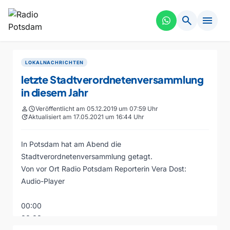
search
menu
LOKALNACHRICHTEN
letzte Stadtverordnetenversammlung
in diesem Jahr
person
schedule
Veröffentlicht am 05.12.2019 um 07:59 Uhr
update
Aktualisiert am 17.05.2021 um 16:44 Uhr
In Potsdam hat am Abend die
Stadtverordnetenversammlung getagt.
Von vor Ort Radio Potsdam Reporterin Vera Dost:
Audio-Player
00:00
00:00