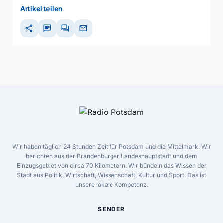
00:00
Artikel teilen
share
chat
forum
mail
Wir haben täglich 24 Stunden Zeit für Potsdam und die Mittelmark. Wir
berichten aus der Brandenburger Landeshauptstadt und dem
Einzugsgebiet von circa 70 Kilometern. Wir bündeln das Wissen der
Stadt aus Politik, Wirtschaft, Wissenschaft, Kultur und Sport. Das ist
unsere lokale Kompetenz.
SENDER