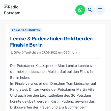
search
menu
LOKALNACHRICHTEN
Lemke & Pudenz holen Gold bei den
Finals in Berlin
person
schedule
Veröffentlicht am 27.06.2022 um 06:34 Uhr
Der Potsdamer Kajaksprinter Max Lemke konnte sich
den letzten deutschen Meistertitel bei den Finals in
Berlin holen.
Im Finale verwies er den Dresdner Tom Liebscher auf
Rang zwei. Dritter wurde der Potsdamer Martin Hiller
Und auch bei den Leichtathelten des SC Potsdam
konnte gejubelt werden: Kristin Pudenz gewann das
Diskuswerfen der Frauen und Ella Buchner beim