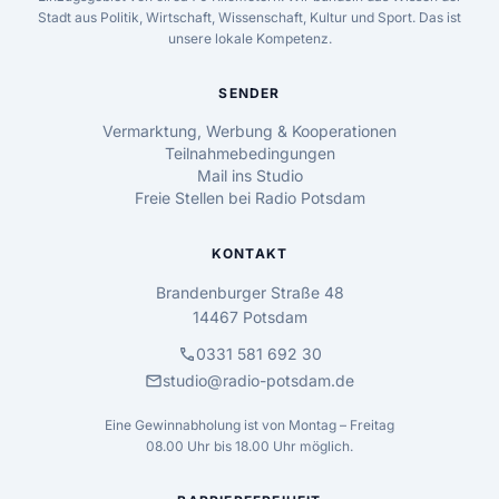
Stadt aus Politik, Wirtschaft, Wissenschaft, Kultur und Sport. Das ist
unsere lokale Kompetenz.
SENDER
Vermarktung, Werbung & Kooperationen
Teilnahmebedingungen
Mail ins Studio
Freie Stellen bei Radio Potsdam
KONTAKT
Brandenburger Straße 48
14467 Potsdam
call
0331 581 692 30
mail
studio@radio-potsdam.de
Eine Gewinnabholung ist von Montag – Freitag
08.00 Uhr bis 18.00 Uhr möglich.