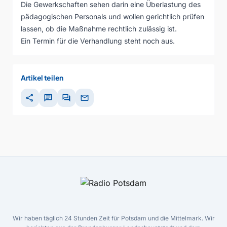
Die Gewerkschaften sehen darin eine Überlastung des
pädagogischen Personals und wollen gerichtlich prüfen
lassen, ob die Maßnahme rechtlich zulässig ist.
Ein Termin für die Verhandlung steht noch aus.
Artikel teilen
share
chat
forum
mail
Wir haben täglich 24 Stunden Zeit für Potsdam und die Mittelmark. Wir