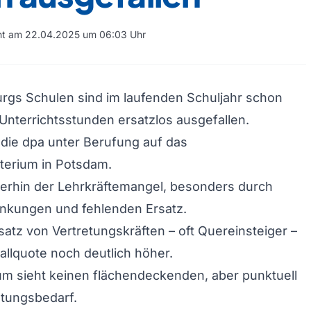
cht am 22.04.2025 um 06:03 Uhr
rgs Schulen sind im laufenden Schuljahr schon
Unterrichtsstunden ersatzlos ausgefallen.
 die dpa unter Berufung auf das
terium in Potsdam.
terhin der Lehrkräftemangel, besonders durch
ankungen und fehlenden Ersatz.
atz von Vertretungskräften – oft Quereinsteiger –
allquote noch deutlich höher.
um sieht keinen flächendeckenden, aber punktuell
etungsbedarf.