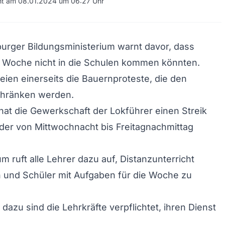
cht am 08.01.2024 um 06:27 Uhr
urger Bildungsministerium warnt davor, dass
e Woche nicht in die Schulen kommen könnten.
eien einerseits die Bauernproteste, die den
chränken werden.
hat die Gewerkschaft der Lokführer einen Streik
der von Mittwochnacht bis Freitagnachmittag
m ruft alle Lehrer dazu auf, Distanzunterricht
 und Schüler mit Aufgaben für die Woche zu
dazu sind die Lehrkräfte verpflichtet, ihren Dienst