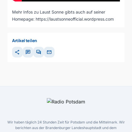
Mehr Infos zu Laust Sonne gibts auch auf seiner
Homepage:
https://laustsonneofficial.wordpress.com
Artikel teilen
share
chat
forum
mail
Wir haben täglich 24 Stunden Zeit für Potsdam und die Mittelmark. Wir
berichten aus der Brandenburger Landeshauptstadt und dem