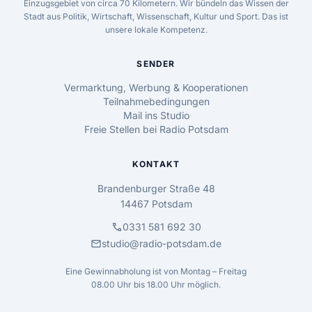
Einzugsgebiet von circa 70 Kilometern. Wir bündeln das Wissen der
Stadt aus Politik, Wirtschaft, Wissenschaft, Kultur und Sport. Das ist
unsere lokale Kompetenz.
SENDER
Vermarktung, Werbung & Kooperationen
Teilnahmebedingungen
Mail ins Studio
Freie Stellen bei Radio Potsdam
KONTAKT
Brandenburger Straße 48
14467 Potsdam
call
0331 581 692 30
mail
studio@radio-potsdam.de
Eine Gewinnabholung ist von Montag – Freitag
08.00 Uhr bis 18.00 Uhr möglich.