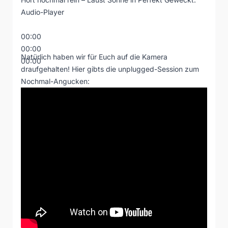
Audio-Player
00:00
00:00
Natürlich haben wir für Euch auf die Kamera
00:00
draufgehalten! Hier gibts die unplugged-Session zum
Nochmal-Angucken: