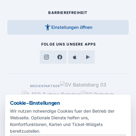
BARRIEREFREIHEIT
accessibility_new
Einstellungen öffnen
FOLGE UNS
UNSERE APPS
MEDIENPARTNER
Cookie-Einstellungen
Wir nutzen notwendige Cookies fuer den Betrieb der
Webseite. Optionale Dienste helfen uns,
Komfortfunktionen, Karten und Ticket-Widgets
bereitzustellen.