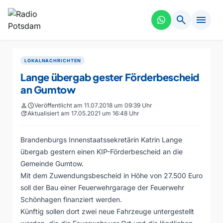
search
menu
LOKALNACHRICHTEN
Lange übergab gester Förderbescheid
an Gumtow
person
schedule
Veröffentlicht am 11.07.2018 um 09:39 Uhr
update
Aktualisiert am 17.05.2021 um 16:48 Uhr
Brandenburgs Innenstaatssekretärin Katrin Lange
übergab gestern einen KIP-Förderbescheid an die
Gemeinde Gumtow.
Mit dem Zuwendungsbescheid in Höhe von 27.500 Euro
soll der Bau einer Feuerwehrgarage der Feuerwehr
Schönhagen finanziert werden.
Künftig sollen dort zwei neue Fahrzeuge untergestellt