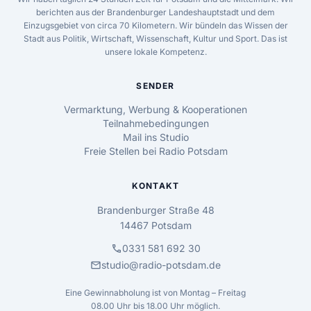
berichten aus der Brandenburger Landeshauptstadt und dem
Einzugsgebiet von circa 70 Kilometern. Wir bündeln das Wissen der
Stadt aus Politik, Wirtschaft, Wissenschaft, Kultur und Sport. Das ist
unsere lokale Kompetenz.
SENDER
Vermarktung, Werbung & Kooperationen
Teilnahmebedingungen
Mail ins Studio
Freie Stellen bei Radio Potsdam
KONTAKT
Brandenburger Straße 48
14467 Potsdam
call
0331 581 692 30
mail
studio@radio-potsdam.de
Eine Gewinnabholung ist von Montag – Freitag
08.00 Uhr bis 18.00 Uhr möglich.