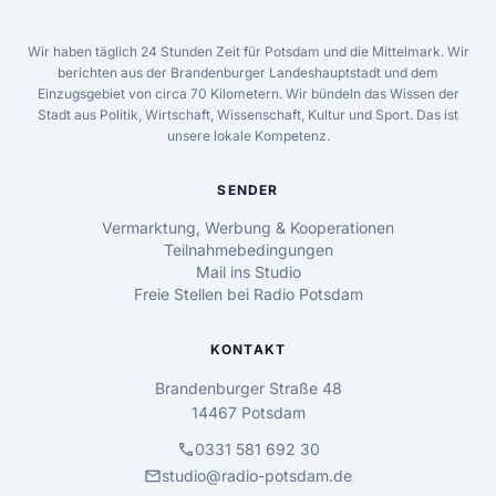
Wir haben täglich 24 Stunden Zeit für Potsdam und die Mittelmark. Wir
berichten aus der Brandenburger Landeshauptstadt und dem
Einzugsgebiet von circa 70 Kilometern. Wir bündeln das Wissen der
Stadt aus Politik, Wirtschaft, Wissenschaft, Kultur und Sport. Das ist
unsere lokale Kompetenz.
SENDER
Vermarktung, Werbung & Kooperationen
Teilnahmebedingungen
Mail ins Studio
Freie Stellen bei Radio Potsdam
KONTAKT
Brandenburger Straße 48
14467 Potsdam
call
0331 581 692 30
mail
studio@radio-potsdam.de