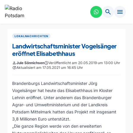
search
menu
LOKALNACHRICHTEN
Landwirtschaftsminister Vogelsänger
eröffnet Elisabethhaus
person
Jule Sönnichsen
schedule
Veröffentlicht am 20.05.2019 um 13:00 Uhr
update
Aktualisiert am 17.05.2021 um 16:45 Uhr
Brandenburgs Landwirtschaftsminister Jörg
Vogelsänger hat heute das Elisabethhaus im Kloster
Lehnin eröffnet. Unter anderem das Brandenburger
Agrar- und Umweltministerium und der Landkreis
Potsdam Mittelmark hatten das Projekt mit insgesamt
3,8 Millionen Euro unterstützt.
„Die ganze Region werde von den erweiterten