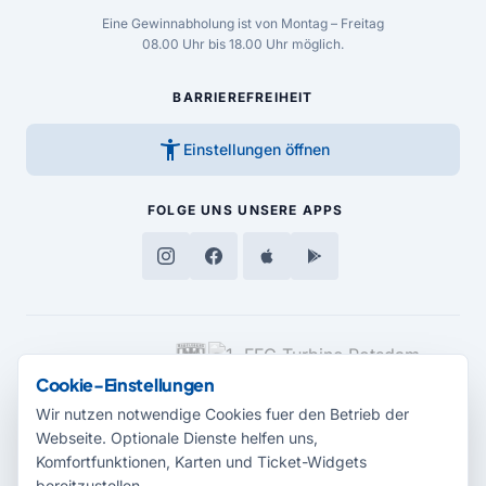
Eine Gewinnabholung ist von Montag – Freitag
08.00 Uhr bis 18.00 Uhr möglich.
BARRIEREFREIHEIT
accessibility_new
Einstellungen öffnen
FOLGE UNS
UNSERE APPS
MEDIENPARTNER
Cookie-Einstellungen
Wir nutzen notwendige Cookies fuer den Betrieb der
Webseite. Optionale Dienste helfen uns,
Komfortfunktionen, Karten und Ticket-Widgets
bereitzustellen.