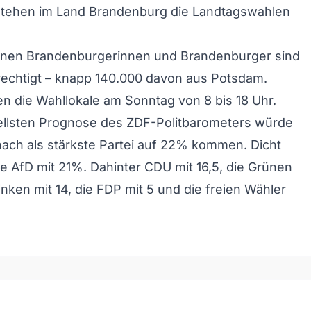
tehen im Land Brandenburg die Landtagswahlen
lionen Brandenburgerinnen und Brandenburger sind
rechtigt – knapp 140.000 davon aus Potsdam.
n die Wahllokale am Sonntag von 8 bis 18 Uhr.
uellsten Prognose des ZDF-Politbarometers würde
ach als stärkste Partei auf 22% kommen. Dicht
die AfD mit 21%. Dahinter CDU mit 16,5, die Grünen
Linken mit 14, die FDP mit 5 und die freien Wähler