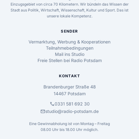
Einzugsgebiet von circa 70 Kilometern. Wir bündeln das Wissen der
Stadt aus Politik, Wirtschaft, Wissenschaft, Kultur und Sport. Das ist
unsere lokale Kompetenz.
SENDER
Vermarktung, Werbung & Kooperationen
Teilnahmebedingungen
Mail ins Studio
Freie Stellen bei Radio Potsdam
KONTAKT
Brandenburger Straße 48
14467 Potsdam
call
0331 581 692 30
mail
studio@radio-potsdam.de
Eine Gewinnabholung ist von Montag – Freitag
08.00 Uhr bis 18.00 Uhr möglich.