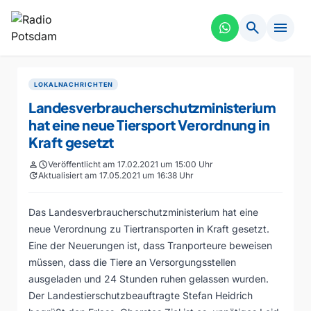
search
menu
LOKALNACHRICHTEN
Landesverbraucherschutzministerium
hat eine neue Tiersport Verordnung in
Kraft gesetzt
person
schedule
Veröffentlicht am 17.02.2021 um 15:00 Uhr
update
Aktualisiert am 17.05.2021 um 16:38 Uhr
Das Landesverbraucherschutzministerium hat eine
neue Verordnung zu Tiertransporten in Kraft gesetzt.
Eine der Neuerungen ist, dass Tranporteure beweisen
müssen, dass die Tiere an Versorgungsstellen
ausgeladen und 24 Stunden ruhen gelassen wurden.
Der Landestierschutzbeauftragte Stefan Heidrich