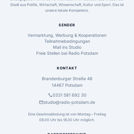
Stadt aus Politik, Wirtschaft, Wissenschaft, Kultur und Sport. Das ist
unsere lokale Kompetenz.
SENDER
Vermarktung, Werbung & Kooperationen
Teilnahmebedingungen
Mail ins Studio
Freie Stellen bei Radio Potsdam
KONTAKT
Brandenburger Straße 48
14467 Potsdam
call
0331 581 692 30
mail
studio@radio-potsdam.de
Eine Gewinnabholung ist von Montag – Freitag
08.00 Uhr bis 18.00 Uhr möglich.