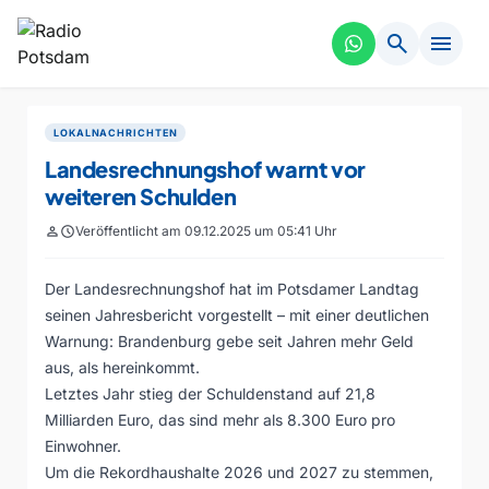
search
menu
LOKALNACHRICHTEN
Landesrechnungshof warnt vor
weiteren Schulden
person
schedule
Veröffentlicht am 09.12.2025 um 05:41 Uhr
Der Landesrechnungshof hat im Potsdamer Landtag
seinen Jahresbericht vorgestellt – mit einer deutlichen
Warnung: Brandenburg gebe seit Jahren mehr Geld
aus, als hereinkommt.
Letztes Jahr stieg der Schuldenstand auf 21,8
Milliarden Euro, das sind mehr als 8.300 Euro pro
Einwohner.
Um die Rekordhaushalte 2026 und 2027 zu stemmen,