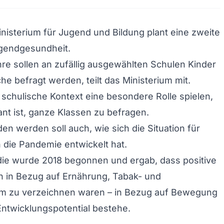
isterium für Jugend und Bildung plant eine zweite
ugendgesundheit.
re sollen an zufällig ausgewählten Schulen Kinder
he befragt werden, teilt das Ministerium mit.
r schulische Kontext eine besondere Rolle spielen,
nt ist, ganze Klassen zu befragen.
n werden soll auch, wie sich die Situation für
 die Pandemie entwickelt hat.
die wurde 2018 begonnen und ergab, dass positive
n in Bezug auf Ernährung, Tabak- und
m zu verzeichnen waren – in Bezug auf Bewegung
ntwicklungspotential bestehe.