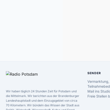
SENDER
Vermarktung,
Teilnahmebed
Mail ins Studi
Wir haben täglich 24 Stunden Zeit für Potsdam und
die Mittelmark. Wir berichten aus der Brandenburger
Freie Stellen
Landeshauptstadt und dem Einzugsgebiet von circa
70 Kilometern. Wir bündeln das Wissen der Stadt aus
Politik, Wirtschaft, Wissenschaft, Kultur und Sport.