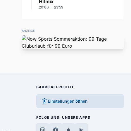
Hitmix
20:00 — 23:59
ANZEIGE
BARRIEREFREIHEIT
accessibility_new
Einstellungen öffnen
FOLGE UNS
UNSERE APPS