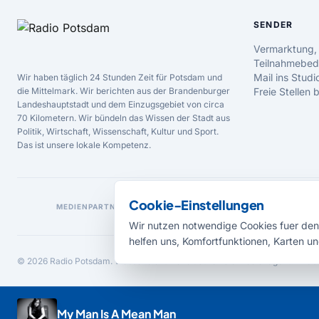
SENDER
Vermarktung,
Teilnahmebed
Mail ins Studi
Wir haben täglich 24 Stunden Zeit für Potsdam und
die Mittelmark. Wir berichten aus der Brandenburger
Freie Stellen
Landeshauptstadt und dem Einzugsgebiet von circa
70 Kilometern. Wir bündeln das Wissen der Stadt aus
Politik, Wirtschaft, Wissenschaft, Kultur und Sport.
Das ist unsere lokale Kompetenz.
Cookie-Einstellungen
MEDIENPARTNER
Wir nutzen notwendige Cookies fuer den 
helfen uns, Komfortfunktionen, Karten un
© 2026 Radio Potsdam. Webseite entwickelt durch die
Medienagentur Bab
My Man Is A Mean Man