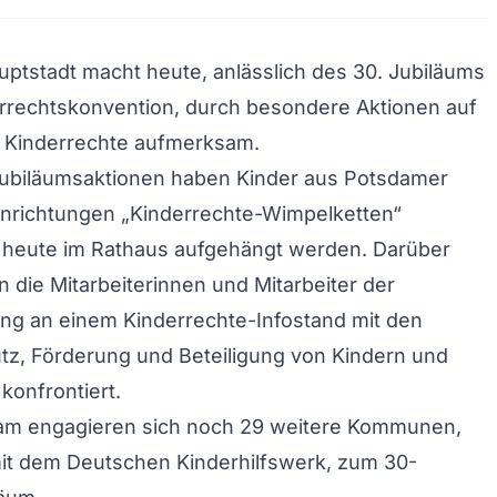
ptstadt macht heute, anlässlich des 30. Jubiläums
rrechtskonvention, durch besondere Aktionen auf
n Kinderrechte aufmerksam.
 Jubiläumsaktionen haben Kinder aus Potsdamer
inrichtungen „Kinderrechte-Wimpelketten“
e heute im Rathaus aufgehängt werden. Darüber
 die Mitarbeiterinnen und Mitarbeiter der
ng an einem Kinderrechte-Infostand mit den
z, Förderung und Beteiligung von Kindern und
konfrontiert.
m engagieren sich noch 29 weitere Kommunen,
t dem Deutschen Kinderhilfswerk, zum 30-