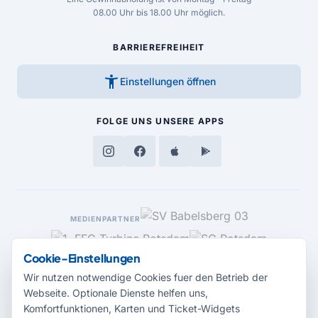
08.00 Uhr bis 18.00 Uhr möglich.
BARRIEREFREIHEIT
accessibility_new
Einstellungen öffnen
FOLGE UNS
UNSERE APPS
MEDIENPARTNER
Cookie-Einstellungen
Wir nutzen notwendige Cookies fuer den Betrieb der
Webseite. Optionale Dienste helfen uns,
Komfortfunktionen, Karten und Ticket-Widgets