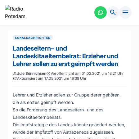
search
menu
LOKALNACHRICHTEN
Landeseltern- und
Landeskitaelternbeirat: Erzieher und
Lehrer sollen zu erst geimpft werden
person
Jule Sönnichsen
schedule
Veröffentlicht am 01.02.2021 um 13:21 Uhr
update
Aktualisiert am 17.05.2021 um 16:38 Uhr
Lehrer und Erzieher sollen zur Gruppe derer gehören,
die als erstes geimpft werden.
So die Forderung des Landeseltern- und des
Landeskitaelternbeirats.
Die Impfstrategie des Landes könnte geändert werden,
würde der Impfstoff von Astrazeneca zugelassen.