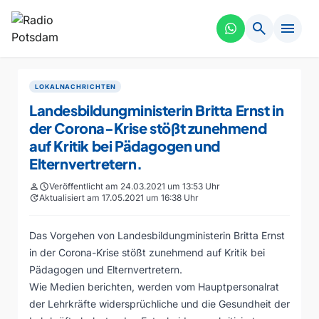
search
menu
LOKALNACHRICHTEN
Landesbildungministerin Britta Ernst in
der Corona-Krise stößt zunehmend
auf Kritik bei Pädagogen und
Elternvertretern.
person
schedule
Veröffentlicht am 24.03.2021 um 13:53 Uhr
update
Aktualisiert am 17.05.2021 um 16:38 Uhr
Das Vorgehen von Landesbildungministerin Britta Ernst
in der Corona-Krise stößt zunehmend auf Kritik bei
Pädagogen und Elternvertretern.
Wie Medien berichten, werden vom Hauptpersonalrat
der Lehrkräfte widersprüchliche und die Gesundheit der