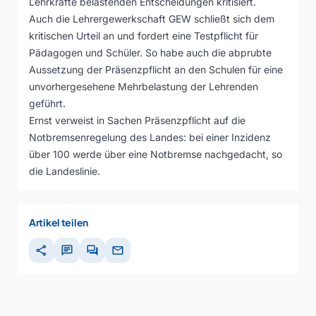
Lehrkräfte belastenden Entscheidungen kritisiert.
Auch die Lehrergewerkschaft GEW schließt sich dem
kritischen Urteil an und fordert eine Testpflicht für
Pädagogen und Schüler. So habe auch die abprubte
Aussetzung der Präsenzpflicht an den Schulen für eine
unvorhergesehene Mehrbelastung der Lehrenden
geführt.
Ernst verweist in Sachen Präsenzpflicht auf die
Notbremsenregelung des Landes: bei einer Inzidenz
über 100 werde über eine Notbremse nachgedacht, so
die Landeslinie.
Artikel teilen
share
chat
forum
mail