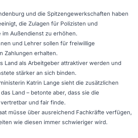
ndenburg und die Spitzengewerkschaften haben
einigt, die Zulagen für Polizisten und
 im Außendienst zu erhöhen.
nen und Lehrer sollen für freiwillige
n Zahlungen erhalten.
 Land als Arbeitgeber attraktiver werden und
tete stärker an sich binden.
inisterin Katrin Lange sieht die zusätzlichen
das Land – betonte aber, dass sie die
vertretbar und fair finde.
taat müsse über ausreichend Fachkräfte verfügen,
eiten wie diesen immer schwieriger wird.