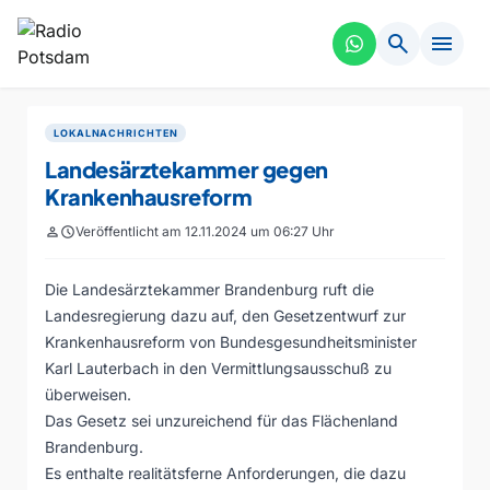
search
menu
LOKALNACHRICHTEN
Landesärztekammer gegen
Krankenhausreform
person
schedule
Veröffentlicht am 12.11.2024 um 06:27 Uhr
Die Landesärztekammer Brandenburg ruft die
Landesregierung dazu auf, den Gesetzentwurf zur
Krankenhausreform von Bundesgesundheitsminister
Karl Lauterbach in den Vermittlungsausschuß zu
überweisen.
Das Gesetz sei unzureichend für das Flächenland
Brandenburg.
Es enthalte realitätsferne Anforderungen, die dazu