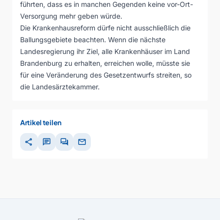
führten, dass es in manchen Gegenden keine vor-Ort-
Versorgung mehr geben würde.
Die Krankenhausreform dürfe nicht ausschließlich die
Ballungsgebiete beachten. Wenn die nächste
Landesregierung ihr Ziel, alle Krankenhäuser im Land
Brandenburg zu erhalten, erreichen wolle, müsste sie
für eine Veränderung des Gesetzentwurfs streiten, so
die Landesärztekammer.
Artikel teilen
share
chat
forum
mail