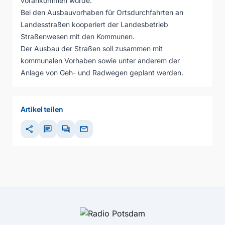
vorankommen würde.
Bei den Ausbauvorhaben für Ortsdurchfahrten an
Landesstraßen kooperiert der Landesbetrieb
Straßenwesen mit den Kommunen.
Der Ausbau der Straßen soll zusammen mit
kommunalen Vorhaben sowie unter anderem der
Anlage von Geh- und Radwegen geplant werden.
Artikel teilen
share
chat
forum
mail