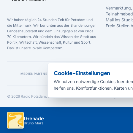
Vermarktung,
Teilnahmebed
Mail ins Studi
Wir haben täglich 24 Stunden Zeit für Potsdam und
die Mittelmark. Wir berichten aus der Brandenburger
Freie Stellen
Landeshauptstadt und dem Einzugsgebiet von circa
70 Kilometern. Wir bündeln das Wissen der Stadt aus
Politik, Wirtschaft, Wissenschaft, Kultur und Sport.
Das ist unsere lokale Kompetenz.
Cookie-Einstellungen
MEDIENPARTNER
Wir nutzen notwendige Cookies fuer den 
helfen uns, Komfortfunktionen, Karten un
© 2026 Radio Potsdam. Webseite entwickelt durch die
Medienagentur Bab
Grenade
Bruno Mars