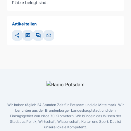
Plätze belegt sind.
Artikel teilen
share
chat
forum
mail
Wir haben täglich 24 Stunden Zeit für Potsdam und die Mittelmark. Wir
berichten aus der Brandenburger Landeshauptstadt und dem
Einzugsgebiet von circa 70 Kilometern. Wir bündeln das Wissen der
Stadt aus Politik, Wirtschaft, Wissenschaft, Kultur und Sport. Das ist
unsere lokale Kompetenz.