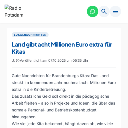
search
menu
LOKALNACHRICHTEN
Land gibt acht Millionen Euro extra für
Kitas
person
schedule
Veröffentlicht am 07.10.2025 um 05:35 Uhr
Gute Nachrichten für Brandenburgs Kitas: Das Land
steckt im kommenden Jahr nochmal acht Millionen Euro
extra in die Kinderbetreuung.
Das zusätzliche Geld soll direkt in die pädagogische
Arbeit fließen – also in Projekte und Ideen, die über das
normale Personal- und Betriebskostenbudget
hinausgehen.
Wie viel jede Kita bekommt, hängt davon ab, wie viele