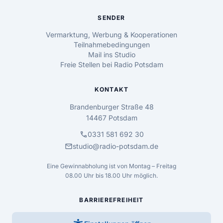
SENDER
Vermarktung, Werbung & Kooperationen
Teilnahmebedingungen
Mail ins Studio
Freie Stellen bei Radio Potsdam
KONTAKT
Brandenburger Straße 48
14467 Potsdam
call
0331 581 692 30
mail
studio@radio-potsdam.de
Eine Gewinnabholung ist von Montag – Freitag
08.00 Uhr bis 18.00 Uhr möglich.
BARRIEREFREIHEIT