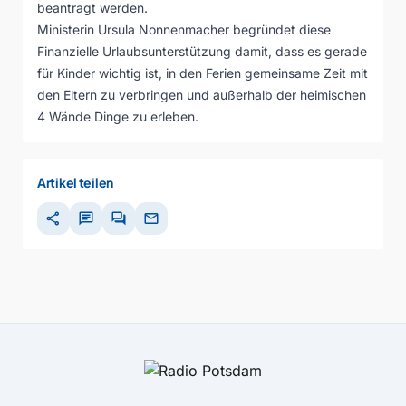
beantragt werden.
Ministerin Ursula Nonnenmacher begründet diese
Finanzielle Urlaubsunterstützung damit, dass es gerade
für Kinder wichtig ist, in den Ferien gemeinsame Zeit mit
den Eltern zu verbringen und außerhalb der heimischen
4 Wände Dinge zu erleben.
Artikel teilen
share
chat
forum
mail