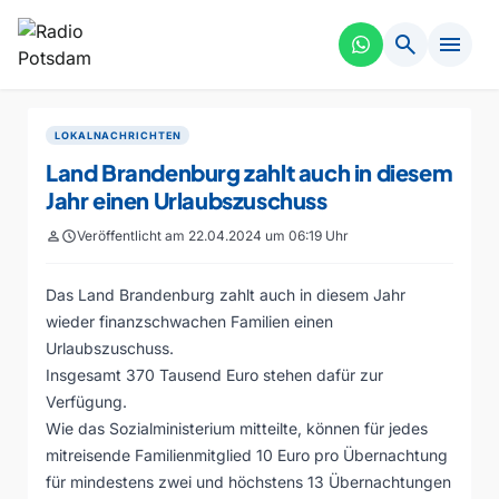
search
menu
LOKALNACHRICHTEN
Land Brandenburg zahlt auch in diesem
Jahr einen Urlaubszuschuss
person
schedule
Veröffentlicht am 22.04.2024 um 06:19 Uhr
Das Land Brandenburg zahlt auch in diesem Jahr
wieder finanzschwachen Familien einen
Urlaubszuschuss.
Insgesamt 370 Tausend Euro stehen dafür zur
Verfügung.
Wie das Sozialministerium mitteilte, können für jedes
mitreisende Familienmitglied 10 Euro pro Übernachtung
für mindestens zwei und höchstens 13 Übernachtungen