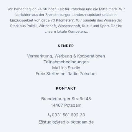
Wir haben täglich 24 Stunden Zeit für Potsdam und die Mittelmark. Wir
berichten aus der Brandenburger Landeshauptstadt und dem
Einzugsgebiet von circa 70 Kilometern. Wir bündeln das Wissen der
Stadt aus Politik, Wirtschaft, Wissenschaft, Kultur und Sport. Das ist
unsere lokale Kompetenz.
SENDER
Vermarktung, Werbung & Kooperationen
Teilnahmebedingungen
Mail ins Studio
Freie Stellen bei Radio Potsdam
KONTAKT
Brandenburger Straße 48
14467 Potsdam
call
0331 581 692 30
mail
studio@radio-potsdam.de