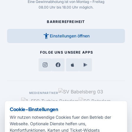
Eine Gewinnabholung ist von Montag – Freitag
08.00 Uhr bis 18.00 Uhr möglich.
BARRIEREFREIHEIT
accessibility_new
Einstellungen öffnen
FOLGE UNS
UNSERE APPS
MEDIENPARTNER
Cookie-Einstellungen
Wir nutzen notwendige Cookies fuer den Betrieb der
Webseite. Optionale Dienste helfen uns,
Komfortfunktionen, Karten und Ticket-Widgets