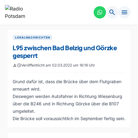
search
menu
LOKALNACHRICHTEN
L95 zwischen Bad Belzig und Görzke
gesperrt
person
schedule
Veröffentlicht am 02.03.2022 um 16:19 Uhr
Grund dafür ist, dass die Brücke über dem Flutgraben
erneuert wird.
Deswegen werden Autofahrer in Richtung Wiesenburg
über die B246 und in Richtung Görzke über die B107
umgeleitet.
Die Brücke soll voraussichtlich im September fertig sein.