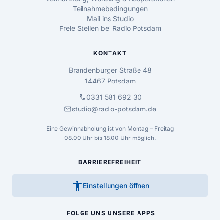
Teilnahmebedingungen
Mail ins Studio
Freie Stellen bei Radio Potsdam
KONTAKT
Brandenburger Straße 48
14467 Potsdam
call
0331 581 692 30
mail
studio@radio-potsdam.de
Eine Gewinnabholung ist von Montag – Freitag
08.00 Uhr bis 18.00 Uhr möglich.
BARRIEREFREIHEIT
accessibility_new
Einstellungen öffnen
FOLGE UNS
UNSERE APPS