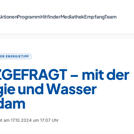
ktionen
Programm
Hitfinder
Mediathek
Empfang
Team
ER ENERGIETIPP
GEFRAGT – mit der
gie und Wasser
dam
cht am 17.10.2024 um 17:07 Uhr