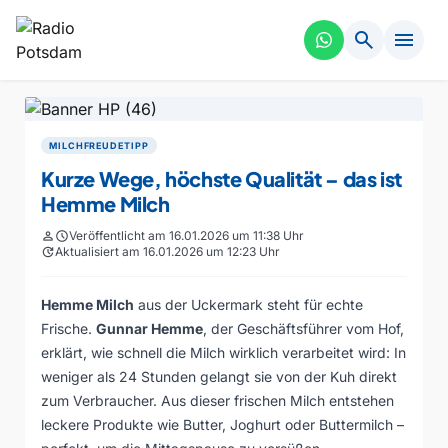
search
menu
MILCHFREUDETIPP
Kurze Wege, höchste Qualität – das ist
Hemme Milch
person
schedule
Veröffentlicht am 16.01.2026 um 11:38 Uhr
update
Aktualisiert am 16.01.2026 um 12:23 Uhr
Hemme Milch
aus der Uckermark steht für echte
Frische.
Gunnar Hemme
, der Geschäftsführer vom Hof,
erklärt, wie schnell die Milch wirklich verarbeitet wird: In
weniger als 24 Stunden gelangt sie von der Kuh direkt
zum Verbraucher. Aus dieser frischen Milch entstehen
leckere Produkte wie Butter, Joghurt oder Buttermilch –