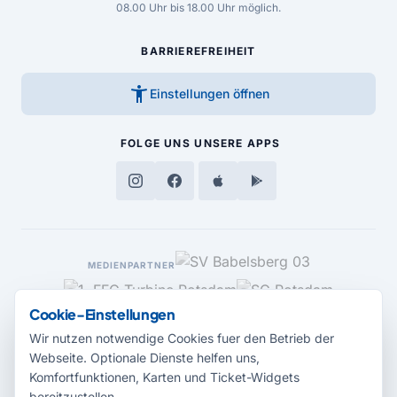
08.00 Uhr bis 18.00 Uhr möglich.
BARRIEREFREIHEIT
accessibility_new
Einstellungen öffnen
FOLGE UNS
UNSERE APPS
MEDIENPARTNER
Cookie-Einstellungen
Wir nutzen notwendige Cookies fuer den Betrieb der
Webseite. Optionale Dienste helfen uns,
Komfortfunktionen, Karten und Ticket-Widgets
bereitzustellen.