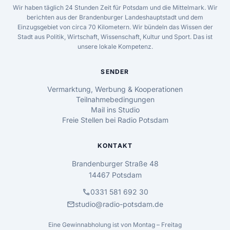
Wir haben täglich 24 Stunden Zeit für Potsdam und die Mittelmark. Wir
berichten aus der Brandenburger Landeshauptstadt und dem
Einzugsgebiet von circa 70 Kilometern. Wir bündeln das Wissen der
Stadt aus Politik, Wirtschaft, Wissenschaft, Kultur und Sport. Das ist
unsere lokale Kompetenz.
SENDER
Vermarktung, Werbung & Kooperationen
Teilnahmebedingungen
Mail ins Studio
Freie Stellen bei Radio Potsdam
KONTAKT
Brandenburger Straße 48
14467 Potsdam
call
0331 581 692 30
mail
studio@radio-potsdam.de
Eine Gewinnabholung ist von Montag – Freitag