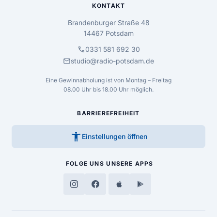
KONTAKT
Brandenburger Straße 48
14467 Potsdam
call
0331 581 692 30
mail
studio@radio-potsdam.de
Eine Gewinnabholung ist von Montag – Freitag
08.00 Uhr bis 18.00 Uhr möglich.
BARRIEREFREIHEIT
accessibility_new
Einstellungen öffnen
FOLGE UNS
UNSERE APPS