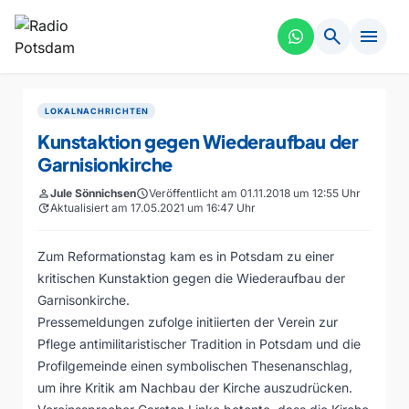
search
menu
LOKALNACHRICHTEN
Kunstaktion gegen Wiederaufbau der
Garnisionkirche
person
Jule Sönnichsen
schedule
Veröffentlicht am 01.11.2018 um 12:55 Uhr
update
Aktualisiert am 17.05.2021 um 16:47 Uhr
Zum Reformationstag kam es in Potsdam zu einer
kritischen Kunstaktion gegen die Wiederaufbau der
Garnisonkirche.
Pressemeldungen zufolge initiierten der Verein zur
Pflege antimilitaristischer Tradition in Potsdam und die
Profilgemeinde einen symbolischen Thesenanschlag,
um ihre Kritik am Nachbau der Kirche auszudrücken.