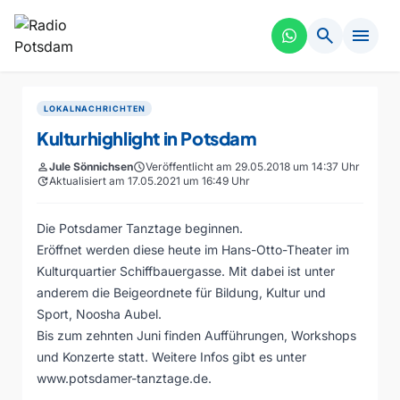
search
menu
LOKALNACHRICHTEN
Kulturhighlight in Potsdam
person
Jule Sönnichsen
schedule
Veröffentlicht am 29.05.2018 um 14:37 Uhr
update
Aktualisiert am 17.05.2021 um 16:49 Uhr
Die Potsdamer Tanztage beginnen.
Eröffnet werden diese heute im Hans-Otto-Theater im
Kulturquartier Schiffbauergasse. Mit dabei ist unter
anderem die Beigeordnete für Bildung, Kultur und
Sport, Noosha Aubel.
Bis zum zehnten Juni finden Aufführungen, Workshops
und Konzerte statt. Weitere Infos gibt es unter
www.potsdamer-tanztage.de
.