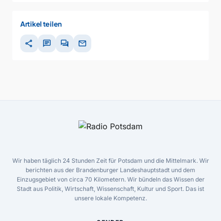
Artikel teilen
share
chat
forum
mail
Wir haben täglich 24 Stunden Zeit für Potsdam und die Mittelmark. Wir
berichten aus der Brandenburger Landeshauptstadt und dem
Einzugsgebiet von circa 70 Kilometern. Wir bündeln das Wissen der
Stadt aus Politik, Wirtschaft, Wissenschaft, Kultur und Sport. Das ist
unsere lokale Kompetenz.