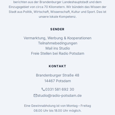
berichten aus der Brandenburger Landeshauptstadt und dem
Einzugsgebiet von circa 70 Kilometern. Wir bündeln das Wissen der
Stadt aus Politik, Wirtschaft, Wissenschaft, Kultur und Sport. Das ist
unsere lokale Kompetenz.
SENDER
Vermarktung, Werbung & Kooperationen
Teilnahmebedingungen
Mail ins Studio
Freie Stellen bei Radio Potsdam
KONTAKT
Brandenburger Straße 48
14467 Potsdam
call
0331 581 692 30
mail
studio@radio-potsdam.de
Eine Gewinnabholung ist von Montag – Freitag
08.00 Uhr bis 18.00 Uhr möglich.