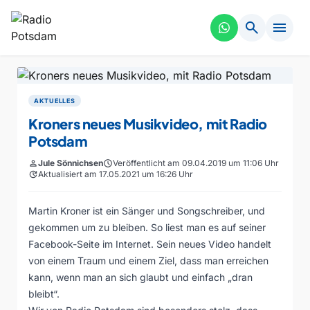
search
menu
AKTUELLES
Kroners neues Musikvideo, mit Radio
Potsdam
person
Jule Sönnichsen
schedule
Veröffentlicht am 09.04.2019 um 11:06 Uhr
update
Aktualisiert am 17.05.2021 um 16:26 Uhr
Martin Kroner ist ein Sänger und Songschreiber, und
gekommen um zu bleiben. So liest man es auf seiner
Facebook-Seite
im Internet. Sein neues Video handelt
von einem Traum und einem Ziel, dass man erreichen
kann, wenn man an sich glaubt und einfach „dran
bleibt“.