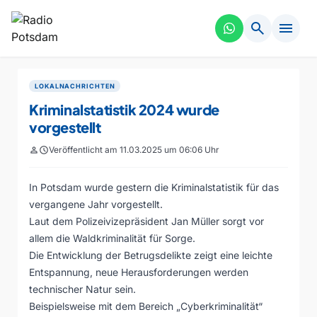
search
menu
LOKALNACHRICHTEN
Kriminalstatistik 2024 wurde
vorgestellt
person
schedule
Veröffentlicht am 11.03.2025 um 06:06 Uhr
In Potsdam wurde gestern die Kriminalstatistik für das
vergangene Jahr vorgestellt.
Laut dem Polizeivizepräsident Jan Müller sorgt vor
allem die Waldkriminalität für Sorge.
Die Entwicklung der Betrugsdelikte zeigt eine leichte
Entspannung, neue Herausforderungen werden
technischer Natur sein.
Beispielsweise mit dem Bereich „Cyberkriminalität“