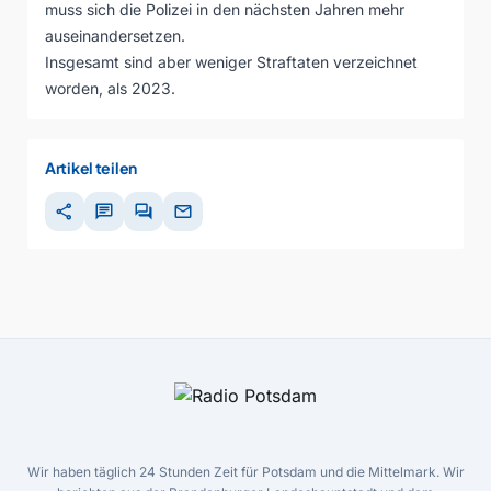
muss sich die Polizei in den nächsten Jahren mehr
auseinandersetzen.
Insgesamt sind aber weniger Straftaten verzeichnet
worden, als 2023.
Artikel teilen
share
chat
forum
mail
Wir haben täglich 24 Stunden Zeit für Potsdam und die Mittelmark. Wir