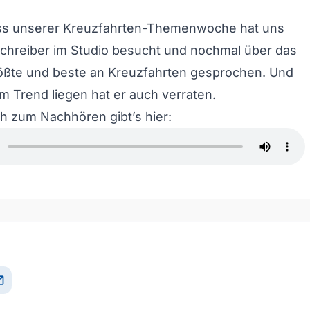
s unserer Kreuzfahrten-Themenwoche hat uns
chreiber im Studio besucht und nochmal über das
rößte und beste an Kreuzfahrten gesprochen. Und
im Trend liegen hat er auch verraten.
h zum Nachhören gibt’s hier:
il