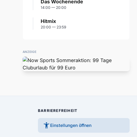
Das Wochenende
14:00 — 20:00
Hitmix
20:00 — 23:59
ANZEIGE
BARRIEREFREIHEIT
accessibility_new
Einstellungen öffnen