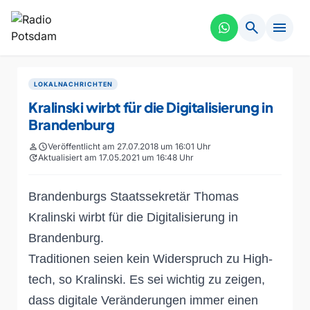
search
menu
LOKALNACHRICHTEN
Kralinski wirbt für die Digitalisierung in
Brandenburg
person
schedule
Veröffentlicht am 27.07.2018 um 16:01 Uhr
update
Aktualisiert am 17.05.2021 um 16:48 Uhr
Brandenburgs Staatssekretär Thomas
Kralinski wirbt für die Digitalisierung in
Brandenburg.
Traditionen seien kein Widerspruch zu High-
tech, so Kralinski. Es sei wichtig zu zeigen,
dass digitale Veränderungen immer einen