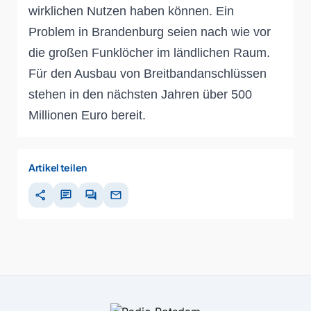
wirklichen Nutzen haben können. Ein
Problem in Brandenburg seien nach wie vor
die großen Funklöcher im ländlichen Raum.
Für den Ausbau von Breitbandanschlüssen
stehen in den nächsten Jahren über 500
Millionen Euro bereit.
Artikel teilen
share
chat
forum
mail