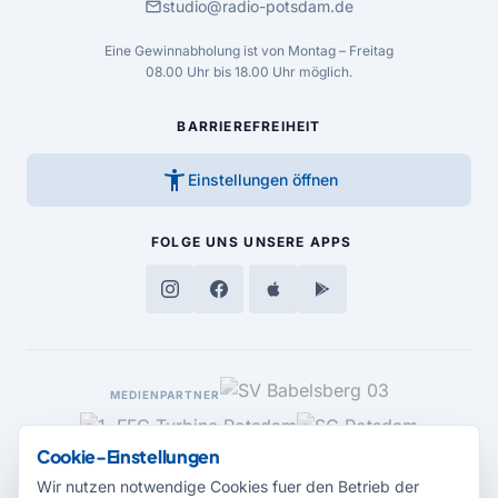
mail
studio@radio-potsdam.de
Eine Gewinnabholung ist von Montag – Freitag
08.00 Uhr bis 18.00 Uhr möglich.
BARRIEREFREIHEIT
accessibility_new
Einstellungen öffnen
FOLGE UNS
UNSERE APPS
MEDIENPARTNER
Cookie-Einstellungen
Wir nutzen notwendige Cookies fuer den Betrieb der