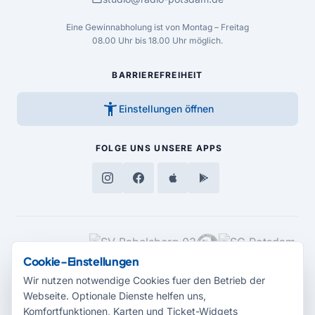
Eine Gewinnabholung ist von Montag – Freitag
08.00 Uhr bis 18.00 Uhr möglich.
BARRIEREFREIHEIT
accessibility_new
Einstellungen öffnen
FOLGE UNS
UNSERE APPS
MEDIENPARTNER
Cookie-Einstellungen
Wir nutzen notwendige Cookies fuer den Betrieb der
Webseite. Optionale Dienste helfen uns,
Komfortfunktionen, Karten und Ticket-Widgets