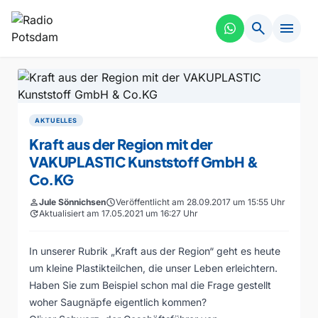
search
menu
AKTUELLES
Kraft aus der Region mit der
VAKUPLASTIC Kunststoff GmbH &
Co.KG
person
Jule Sönnichsen
schedule
Veröffentlicht am 28.09.2017 um 15:55 Uhr
update
Aktualisiert am 17.05.2021 um 16:27 Uhr
In unserer Rubrik „Kraft aus der Region“ geht es heute
um kleine Plastikteilchen, die unser Leben erleichtern.
Haben Sie zum Beispiel schon mal die Frage gestellt
woher Saugnäpfe eigentlich kommen?