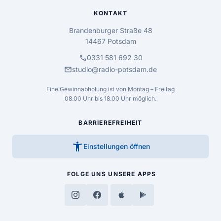
KONTAKT
Brandenburger Straße 48
14467 Potsdam
call
0331 581 692 30
mail
studio@radio-potsdam.de
Eine Gewinnabholung ist von Montag – Freitag
08.00 Uhr bis 18.00 Uhr möglich.
BARRIEREFREIHEIT
accessibility_new
Einstellungen öffnen
FOLGE UNS
UNSERE APPS