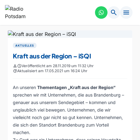
search
menu
AKTUELLES
Kraft aus der Region – iSQI
person
schedule
Veröffentlicht am 28.11.2019 um 11:32 Uhr
update
Aktualisiert am 17.05.2021 um 16:24 Uhr
An unseren
Thementagen „Kraft aus der Region“
sprechen wir mit Unternehmen, die aus Brandenburg –
genauer aus unserem Sendegebiet – kommen und
unglaublich viel bewegen. Unternehmen, die wir
vielleicht noch gar nicht so gut kennen. Unternehmen,
die sich den Standort Brandenburg zum Vorteil
machen.
Zu Gast war ein Unternehmen, dass seinen Hauptsitz