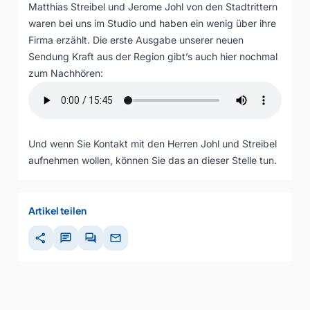
Matthias Streibel und Jerome Johl von den Stadtrittern
waren bei uns im Studio und haben ein wenig über ihre
Firma erzählt. Die erste Ausgabe unserer neuen
Sendung Kraft aus der Region gibt’s auch hier nochmal
zum Nachhören:
Und wenn Sie Kontakt mit den Herren Johl und Streibel
aufnehmen wollen, können Sie das an
dieser
Stelle tun.
Artikel teilen
share
chat
forum
mail