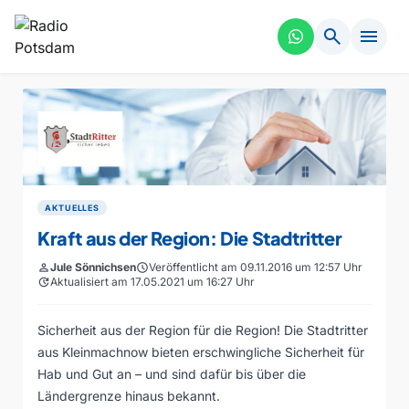
search
menu
AKTUELLES
Kraft aus der Region: Die Stadtritter
person
Jule Sönnichsen
schedule
Veröffentlicht am 09.11.2016 um 12:57 Uhr
update
Aktualisiert am 17.05.2021 um 16:27 Uhr
Sicherheit aus der Region für die Region! Die Stadtritter
aus Kleinmachnow bieten erschwingliche Sicherheit für
Hab und Gut an – und sind dafür bis über die
Ländergrenze hinaus bekannt.