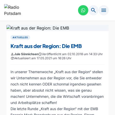
search
menu
AKTUELLES
Kraft aus der Region: Die EMB
person
Jule Sönnichsen
schedule
Veröffentlicht am 02.10.2018 um 14:33 Uhr
update
Aktualisiert am 17.05.2021 um 16:26 Uhr
In unserer Themenwoche „Kraft aus der Region“ stellen
wir Unternehmen aus der Region vor, die Sie entweder
noch nicht kennen ODER schonmal irgendwo gesehen
haben, aber absolut nicht wissen, was sie genau
machen! Unternehmen, die die Wirtschaft voranbringen
und Arbeitsplätze schaffen!
Die letzte Runde „Kraft aus der Region“ mit der EMB
Energie Mark Brandenburg aus der Region. Einem