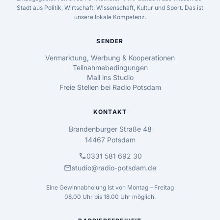
Stadt aus Politik, Wirtschaft, Wissenschaft, Kultur und Sport. Das ist
unsere lokale Kompetenz.
SENDER
Vermarktung, Werbung & Kooperationen
Teilnahmebedingungen
Mail ins Studio
Freie Stellen bei Radio Potsdam
KONTAKT
Brandenburger Straße 48
14467 Potsdam
call
0331 581 692 30
mail
studio@radio-potsdam.de
Eine Gewinnabholung ist von Montag – Freitag
08.00 Uhr bis 18.00 Uhr möglich.