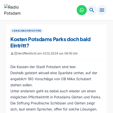
search
menu
LOKALNACHRICHTEN
Kosten Potsdams Parks doch bald
Eintritt?
person
schedule
Veröffentlicht am 03.12.2024 um 06:16 Uhr
Die Kassen der Stadt Potsdam sind leer.
Deshalb geistert aktuell eine Sparliste umher, auf der
angeblich 180 Vorschläge von OB Mike Schubert
stehen sollen.
Unter anderem geht es dabei auch wieder um einen
möglichen Pflichteintritt in Potsdams Gärten und Parks.
Die Stiftung Preußische Schlösser und Gärten zeigt
sich, laut einem Sprecher, offen für solche Lösungen.