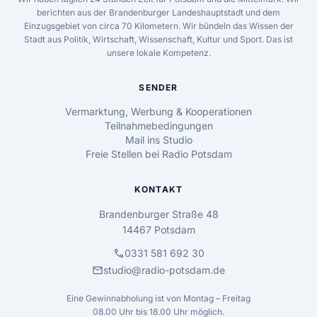
berichten aus der Brandenburger Landeshauptstadt und dem
Einzugsgebiet von circa 70 Kilometern. Wir bündeln das Wissen der
Stadt aus Politik, Wirtschaft, Wissenschaft, Kultur und Sport. Das ist
unsere lokale Kompetenz.
SENDER
Vermarktung, Werbung & Kooperationen
Teilnahmebedingungen
Mail ins Studio
Freie Stellen bei Radio Potsdam
KONTAKT
Brandenburger Straße 48
14467 Potsdam
call
0331 581 692 30
mail
studio@radio-potsdam.de
Eine Gewinnabholung ist von Montag – Freitag
08.00 Uhr bis 18.00 Uhr möglich.