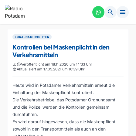
search
menu
LOKALNACHRICHTEN
Kontrollen bei Maskenplicht in den
Verkehrsmitteln
person
schedule
Veröffentlicht am 18.11.2020 um 14:33 Uhr
update
Aktualisiert am 17.05.2021 um 16:39 Uhr
Heute wird in Potsdamer Verkehrsmitteln erneut die
Einhaltung der Maskenpflicht kontrolliert.
Die Verkehrsbetriebe, das Potsdamer Ordnungsamt
und die Polizei werden die Kontrollen gemeinsam
durchführen.
Es wird darauf hingewiesen, dass die Maskenpflicht
sowohl in den Transportmitteln als auch an den