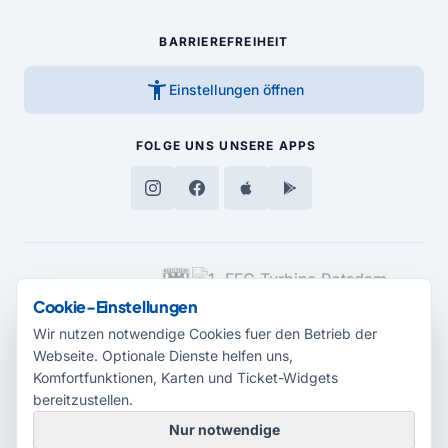
BARRIEREFREIHEIT
accessibility_new
Einstellungen öffnen
FOLGE UNS
UNSERE APPS
MEDIENPARTNER
Cookie-Einstellungen
Wir nutzen notwendige Cookies fuer den Betrieb der
Webseite. Optionale Dienste helfen uns,
Komfortfunktionen, Karten und Ticket-Widgets
bereitzustellen.
Nur notwendige