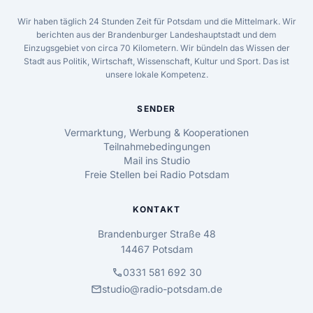
Wir haben täglich 24 Stunden Zeit für Potsdam und die Mittelmark. Wir
berichten aus der Brandenburger Landeshauptstadt und dem
Einzugsgebiet von circa 70 Kilometern. Wir bündeln das Wissen der
Stadt aus Politik, Wirtschaft, Wissenschaft, Kultur und Sport. Das ist
unsere lokale Kompetenz.
SENDER
Vermarktung, Werbung & Kooperationen
Teilnahmebedingungen
Mail ins Studio
Freie Stellen bei Radio Potsdam
KONTAKT
Brandenburger Straße 48
14467 Potsdam
call
0331 581 692 30
mail
studio@radio-potsdam.de