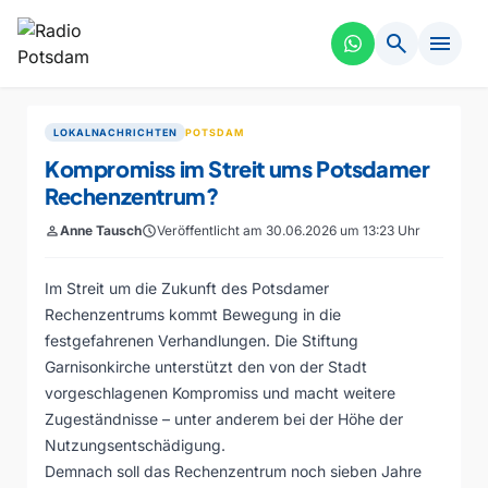
search
menu
LOKALNACHRICHTEN
POTSDAM
Kompromiss im Streit ums Potsdamer
Rechenzentrum?
person
Anne Tausch
schedule
Veröffentlicht am 30.06.2026 um 13:23 Uhr
Im Streit um die Zukunft des Potsdamer
Rechenzentrums kommt Bewegung in die
festgefahrenen Verhandlungen. Die Stiftung
Garnisonkirche unterstützt den von der Stadt
vorgeschlagenen Kompromiss und macht weitere
Zugeständnisse – unter anderem bei der Höhe der
Nutzungsentschädigung.
Demnach soll das Rechenzentrum noch sieben Jahre