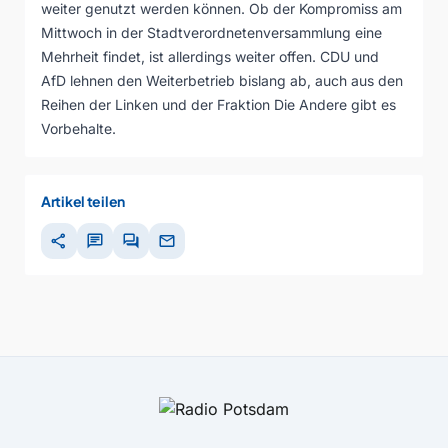
weiter genutzt werden können. Ob der Kompromiss am
Mittwoch in der Stadtverordnetenversammlung eine
Mehrheit findet, ist allerdings weiter offen. CDU und
AfD lehnen den Weiterbetrieb bislang ab, auch aus den
Reihen der Linken und der Fraktion Die Andere gibt es
Vorbehalte.
Artikel teilen
share
chat
forum
mail