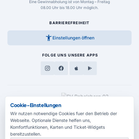
Eine Gewinnabholung ist von Montag – Freitag
08.00 Uhr bis 18.00 Uhr möglich.
BARRIEREFREIHEIT
accessibility_new
Einstellungen öffnen
FOLGE UNS
UNSERE APPS
MEDIENPARTNER
Cookie-Einstellungen
Wir nutzen notwendige Cookies fuer den Betrieb der
Webseite. Optionale Dienste helfen uns,
Komfortfunktionen, Karten und Ticket-Widgets
bereitzustellen.