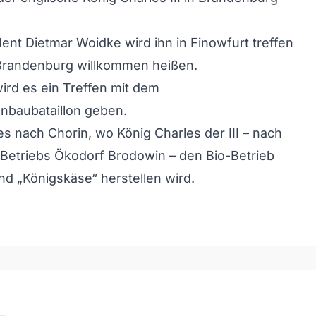
dent Dietmar Woidke wird ihn in Finowfurt treffen
Brandenburg willkommen heißen.
wird es ein Treffen mit dem
nbaubataillon geben.
s nach Chorin, wo König Charles der III – nach
Betriebs Ökodorf Brodowin – den Bio-Betrieb
nd „Königskäse“ herstellen wird.