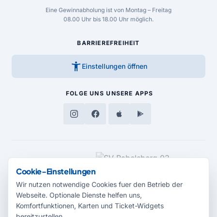
Eine Gewinnabholung ist von Montag – Freitag
08.00 Uhr bis 18.00 Uhr möglich.
BARRIEREFREIHEIT
accessibility_new
Einstellungen öffnen
FOLGE UNS
UNSERE APPS
MEDIENPARTNER
Cookie-Einstellungen
Wir nutzen notwendige Cookies fuer den Betrieb der
Webseite. Optionale Dienste helfen uns,
Komfortfunktionen, Karten und Ticket-Widgets
bereitzustellen.