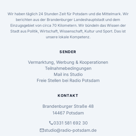
Wir haben täglich 24 Stunden Zeit für Potsdam und die Mittelmark. Wir
berichten aus der Brandenburger Landeshauptstadt und dem
Einzugsgebiet von circa 70 Kilometern. Wir bündeln das Wissen der
Stadt aus Politik, Wirtschaft, Wissenschaft, Kultur und Sport. Das ist
unsere lokale Kompetenz.
SENDER
Vermarktung, Werbung & Kooperationen
Teilnahmebedingungen
Mail ins Studio
Freie Stellen bei Radio Potsdam
KONTAKT
Brandenburger Straße 48
14467 Potsdam
call
0331 581 692 30
mail
studio@radio-potsdam.de