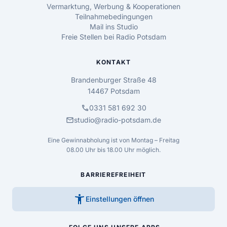
Vermarktung, Werbung & Kooperationen
Teilnahmebedingungen
Mail ins Studio
Freie Stellen bei Radio Potsdam
KONTAKT
Brandenburger Straße 48
14467 Potsdam
call
0331 581 692 30
mail
studio@radio-potsdam.de
Eine Gewinnabholung ist von Montag – Freitag
08.00 Uhr bis 18.00 Uhr möglich.
BARRIEREFREIHEIT
accessibility_new
Einstellungen öffnen