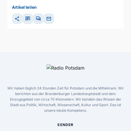
Artikel teilen
share
chat
forum
mail
Wir haben täglich 24 Stunden Zeit für Potsdam und die Mittelmark. Wir
berichten aus der Brandenburger Landeshauptstadt und dem
Einzugsgebiet von circa 70 Kilometern. Wir bündeln das Wissen der
Stadt aus Politik, Wirtschaft, Wissenschaft, Kultur und Sport. Das ist
unsere lokale Kompetenz.
SENDER