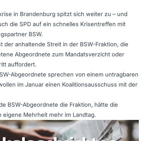
krise in Brandenburg spitzt sich weiter zu – und
uch die SPD auf ein schnelles Krisentreffen mit
gspartner BSW.
t der anhaltende Streit in der BSW-Fraktion, die
etene Abgeordnete zum Mandatsverzicht oder
itt auffordert.
BSW-Abgeordnete sprechen von einem untragbaren
ollen im Januar einen Koalitionsausschuss mit der
de BSW-Abgeordnete die Fraktion, hätte die
ne eigene Mehrheit mehr im Landtag.